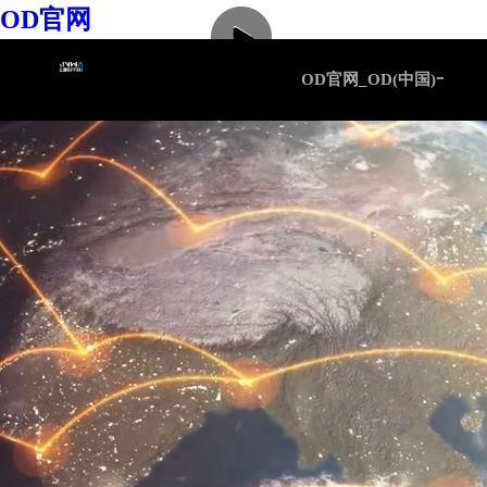
OD官网
020 - 
OD官网_OD(中国)一站
87395228
09:00 - 17:30 工作
日
企
OD
关
业
官
于
广州高新技术产业
动
网
我
开发区科学城彩频
态
_O
们
路广东软件园D栋8
D(
运维
公司
楼
中
实力
概述
E-mail：
国)
一
winway@evangelin
客户
行业
站
efilm.com
范围
资讯
式